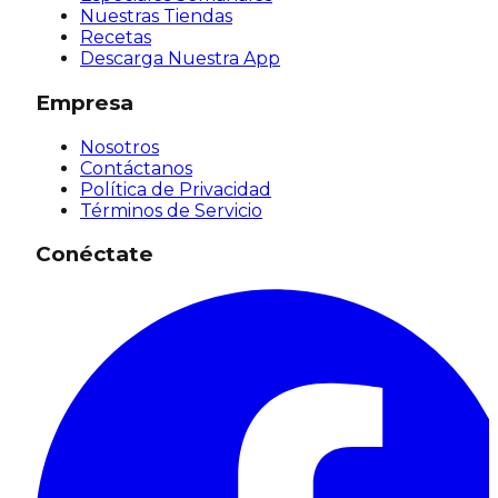
Nuestras Tiendas
Recetas
Descarga Nuestra App
Empresa
Nosotros
Contáctanos
Política de Privacidad
Términos de Servicio
Conéctate