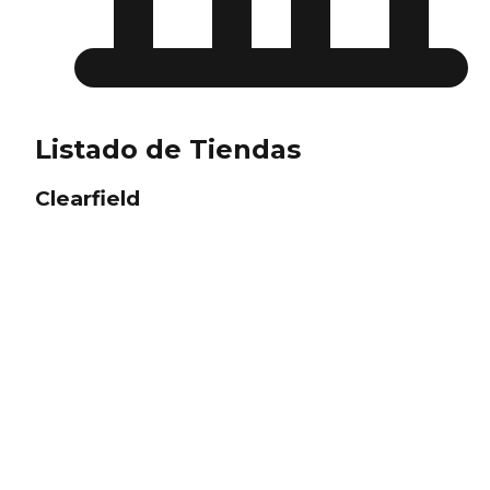
Listado de Tiendas
Clearfield
abierta actualmente
Norte de Utah