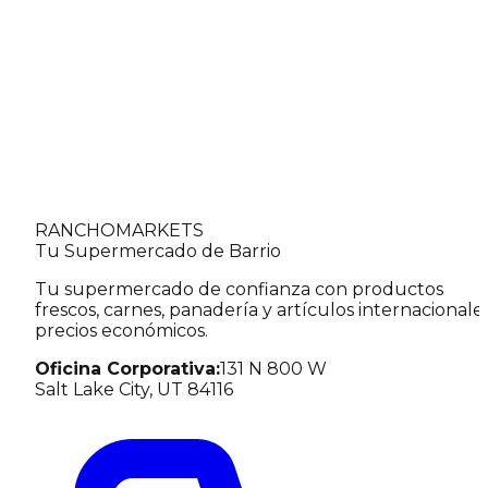
RANCHO
MARKETS
Llamar
Tu Supermercado de Barrio
Tu supermercado de confianza con productos
frescos, carnes, panadería y artículos internacionale
precios económicos.
Oficina Corporativa
:
131 N 800 W
Salt Lake City, UT 84116