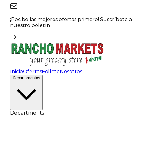
¡Recibe las mejores ofertas primero!
Suscríbete a
nuestro boletín
Inicio
Ofertas
Folleto
Nosotros
Departamentos
Departments