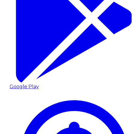
Google Play