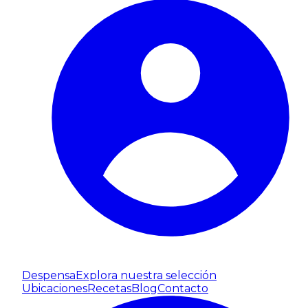
Despensa
Explora nuestra selección
Ubicaciones
Recetas
Blog
Contacto